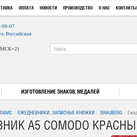
СТАВКА
ОПЛАТА
НОВОСТИ
ПРОИЗВОДСТВО
О НАС
КОНТАКТЫ
9-90-07
ул. Российская
 (МСК+2)
ИЗГОТОВЛЕНИЕ ЗНАКОВ, МЕДАЛЕЙ
ОФИС
ЕЖЕДНЕВНИКИ, ЗАПИСНЫЕ КНИЖКИ
BRAUBERG
Ежед
НИК А5 COMODO КРАСНЫЙ 