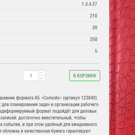
1.3.4.27
210
20
250
5
В КОРЗИНУ
дневник формата А5 «Comodo» (артикул 123840)
для планирования задач и организации рабочего
недеформируемый формат подойдёт для деловых
 записей: достаточно вместительный, чтобы
е события, и при этом удобный для ежедневного
я обложка и качественная бумага гарантируют