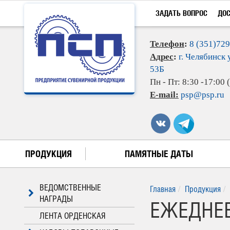
ЗАДАТЬ ВОПРОС
ДО
Телефон
:
8 (351)72
Адрес
:
г. Челябинск 
53Б
Пн - Пт: 8:30 -17:00
E-mail:
psp@psp.ru
ПРОДУКЦИЯ
ПАМЯТНЫЕ ДАТЫ
ВЕДОМСТВЕННЫЕ
Главная
Продукция
НАГРАДЫ
ЕЖЕДНЕВ
ЛЕНТА ОРДЕНСКАЯ