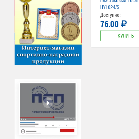
пластиковый 10см
HY1024/S
Доступно:
76.00
КУПИТЬ