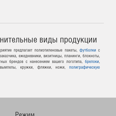
нительные виды продукции
риятие предлагает полиэтиленовые пакеты,
футболки
с
заказчика, ежедневники, визитницы, планинги, блокноты,
тных брендов с нанесением вашего логотипа,
брелоки
,
 вымпелы, кружки, фляжки, ножи,
полиграфическую
Режим