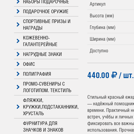
НАБОРЫ ПОДАРОЧНЫЕ
Артикул
ПОДАРОЧНОЕ ОРУЖИЕ
Высота (мм)
СПОРТИВНЫЕ ПРИЗЫ И
Глубина (мм)
НАГРАДЫ
КОЖЕВЕННО-
Ширина (мм)
ГАЛАНТЕРЕЙНЫЕ
Доступно
НАГРУДНЫЕ ЗНАКИ
ОФИС
440.00
/ шт.
ПОЛИГРАФИЯ
ПРОМО-СУВЕНИРЫ С
ЛОГОТИПОМ. ТЕКСТИЛЬ
Стильный красный еже
ФЛЯЖКИ,
— надёжный помощник 
КРУЖКИ,ПОДСТАКАННИКИ,
времени. Практичный 
ХРУСТАЛЬ
встреч, учёбы и личных
ФУРНИТУРА ДЛЯ
фиксировать все важны
ЗНАЧКОВ И ЗНАКОВ
использования. Прочна