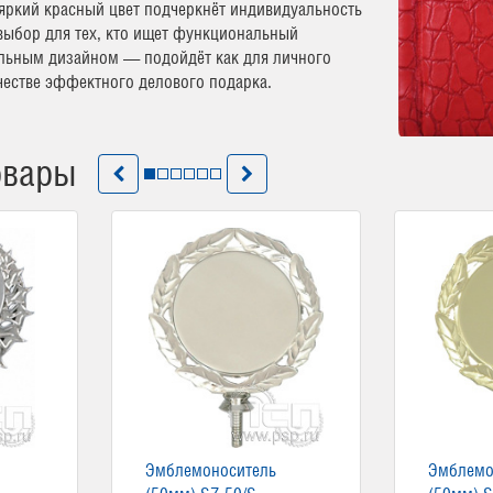
 яркий красный цвет подчеркнёт индивидуальность
выбор для тех, кто ищет функциональный
льным дизайном — подойдёт как для личного
ачестве эффектного делового подарка.
овары
Эмблемоноситель
Эмблемо