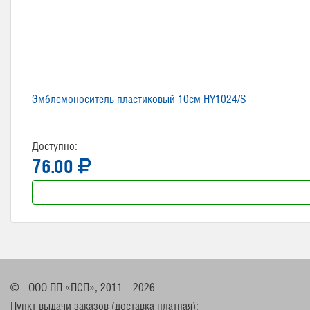
Эмблемоноситель пластиковый 10см HY1024/S
Доступно:
76.00
©
ООО ПП «ПСП», 2011—2026
Пункт выдачи заказов (доставка платная):