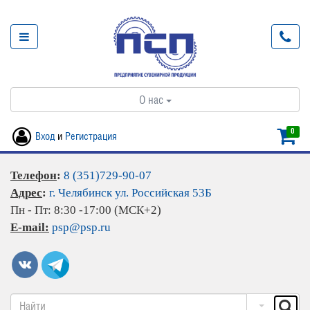
О нас
0
Вход
и
Регистрация
Телефон
:
8 (351)729-90-07
Адрес
:
г. Челябинск ул. Российская 53Б
Пн - Пт: 8:30 -17:00 (МСК+2)
E-mail:
psp@psp.ru