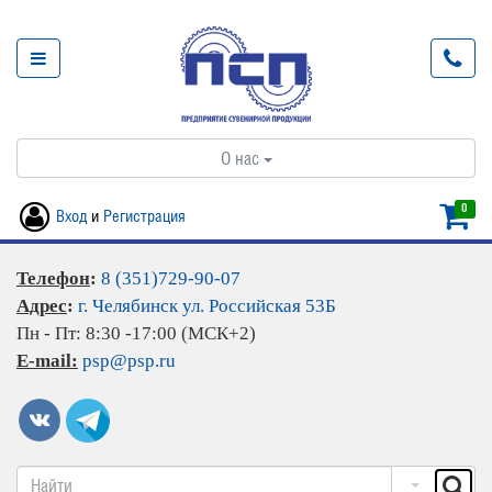
О нас
0
Вход
и
Регистрация
Телефон
:
8 (351)729-90-07
Адрес
:
г. Челябинск ул. Российская 53Б
Пн - Пт: 8:30 -17:00 (МСК+2)
E-mail:
psp@psp.ru