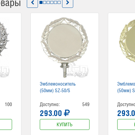
овары
Эмблемоноситель
Эмблемо
(50мм) SZ-50/S
(50мм) S
100
Доступно:
549
Доступно
293.00
293.
КУПИТЬ