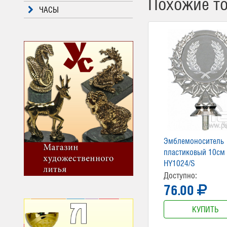
Похожие т
ЧАСЫ
Эмблемоноситель
пластиковый 10см
HY1024/S
Доступно:
76.00
КУПИТЬ