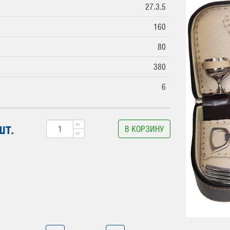
27.3.5
160
80
380
6
шт.
В КОРЗИНУ