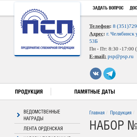
ЗАДАТЬ ВОПРОС
ДО
Телефон
:
8 (351)72
Адрес
:
г. Челябинск 
53Б
Пн - Пт: 8:30 -17:00
E-mail:
psp@psp.ru
ПРОДУКЦИЯ
ПАМЯТНЫЕ ДАТЫ
ВЕДОМСТВЕННЫЕ
Главная
Продукция
НАГРАДЫ
НАБОР № 
ЛЕНТА ОРДЕНСКАЯ