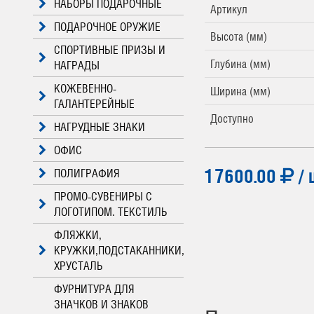
НАБОРЫ ПОДАРОЧНЫЕ
Артикул
ПОДАРОЧНОЕ ОРУЖИЕ
Высота (мм)
СПОРТИВНЫЕ ПРИЗЫ И
Глубина (мм)
НАГРАДЫ
КОЖЕВЕННО-
Ширина (мм)
ГАЛАНТЕРЕЙНЫЕ
Доступно
НАГРУДНЫЕ ЗНАКИ
ОФИС
17600.00
/ 
ПОЛИГРАФИЯ
ПРОМО-СУВЕНИРЫ С
ЛОГОТИПОМ. ТЕКСТИЛЬ
ФЛЯЖКИ,
КРУЖКИ,ПОДСТАКАННИКИ,
ХРУСТАЛЬ
ФУРНИТУРА ДЛЯ
ЗНАЧКОВ И ЗНАКОВ