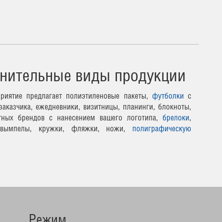
нительные виды продукции
риятие предлагает полиэтиленовые пакеты,
футболки
с
заказчика, ежедневники, визитницы, планинги, блокноты,
тных брендов с нанесением вашего логотипа,
брелоки
,
 вымпелы, кружки, фляжки, ножи,
полиграфическую
Режим