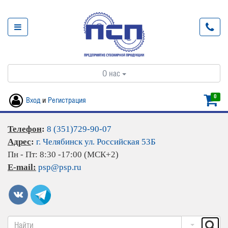
О нас
0
Вход
и
Регистрация
Телефон
:
8 (351)729-90-07
Адрес
:
г. Челябинск ул. Российская 53Б
Пн - Пт: 8:30 -17:00 (МСК+2)
E-mail:
psp@psp.ru