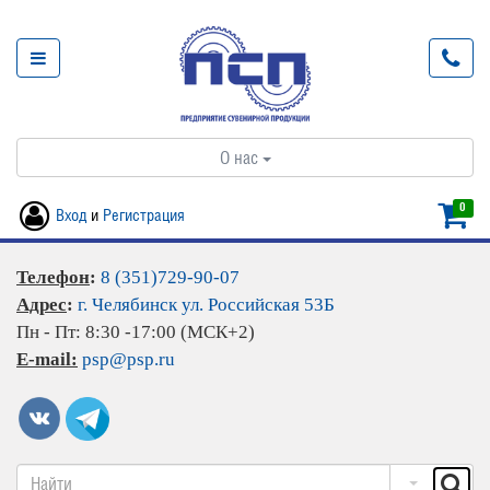
О нас
0
Вход
и
Регистрация
Телефон
:
8 (351)729-90-07
Адрес
:
г. Челябинск ул. Российская 53Б
Пн - Пт: 8:30 -17:00 (МСК+2)
E-mail:
psp@psp.ru