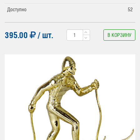
Доступно
52
395.00
/ шт.
В КОРЗИНУ