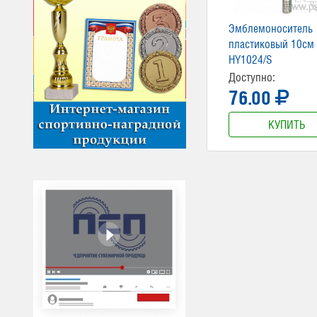
Эмблемоноситель
пластиковый 10см
HY1024/S
Доступно:
76.00
КУПИТЬ