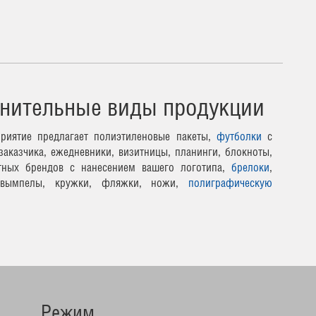
нительные виды продукции
риятие предлагает полиэтиленовые пакеты,
футболки
с
заказчика, ежедневники, визитницы, планинги, блокноты,
тных брендов с нанесением вашего логотипа,
брелоки
,
 вымпелы, кружки, фляжки, ножи,
полиграфическую
Режим