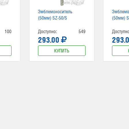
Эмблемоноситель
Эмблемо
(50мм) SZ-50/S
(50мм) S
100
Доступно:
549
Доступно
293.00
293.
КУПИТЬ