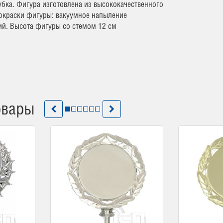
бка. Фигура изготовлена из высококачественного
покраски фигуры: вакуумное напыление
ий. Высота фигуры со стемом 12 см
овары