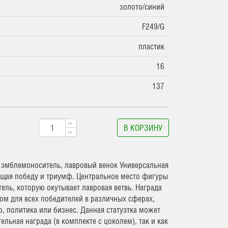
золото/синий
F249/G
пластик
16
137
В КОРЗИНУ
, эмблемоноситель, лавровый венок Универсальная
щая победу и триумф. Центральное место фигуры
ль, которую окутывает лавровая ветвь. Награда
ом для всех победителей в различных сферах,
во, политика или бизнес. Данная статуэтка может
ельная награда (в комплекте с цоколем), так и как