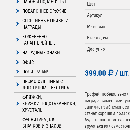
НАБОРЫ ПОДАРОЧНЫЕ
Цвет
ПОДАРОЧНОЕ ОРУЖИЕ
Артикул
СПОРТИВНЫЕ ПРИЗЫ И
Материал
НАГРАДЫ
КОЖЕВЕННО-
Высота, см
ГАЛАНТЕРЕЙНЫЕ
Доступно
НАГРУДНЫЕ ЗНАКИ
ОФИС
399.00
/ шт.
ПОЛИГРАФИЯ
ПРОМО-СУВЕНИРЫ С
ЛОГОТИПОМ. ТЕКСТИЛЬ
Трофей, победа, венок
ФЛЯЖКИ,
награда, символизирую
КРУЖКИ,ПОДСТАКАННИКИ,
занимает эмблемоносите
ХРУСТАЛЬ
станет хорошим подарк
ФУРНИТУРА ДЛЯ
будь то спорт, искусст
ЗНАЧКОВ И ЗНАКОВ
вручаться как самостоят