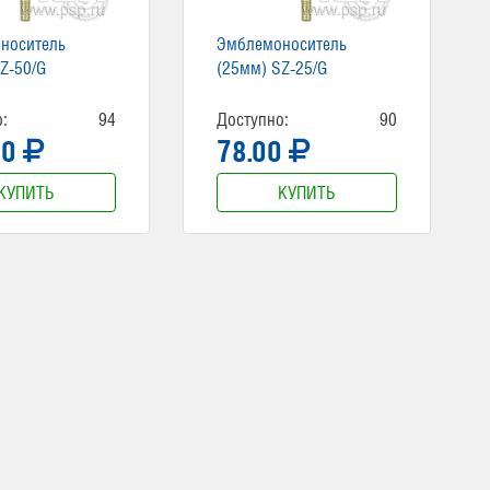
носитель
Эмблемоноситель
Z-50/G
(25мм) SZ-25/G
:
94
Доступно:
90
00
78.00
КУПИТЬ
КУПИТЬ