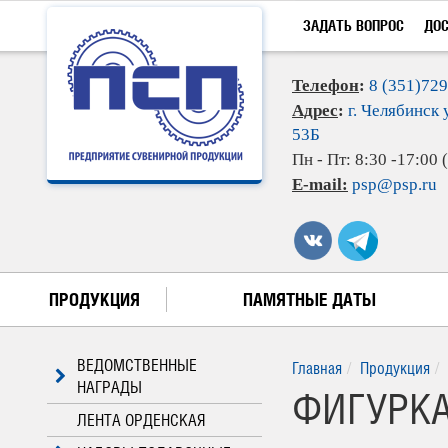
ЗАДАТЬ ВОПРОС
ДО
Телефон
:
8 (351)72
Адрес
:
г. Челябинск 
53Б
Пн - Пт: 8:30 -17:00
E-mail:
psp@psp.ru
ПРОДУКЦИЯ
ПАМЯТНЫЕ ДАТЫ
ВЕДОМСТВЕННЫЕ
Главная
Продукция
НАГРАДЫ
ФИГУРКА
ЛЕНТА ОРДЕНСКАЯ