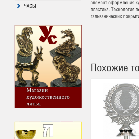
элемент оформления ку
ЧАСЫ
пластика. Технология 
гальванических покрыт
Похожие т