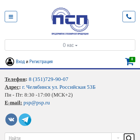
О нас
0
Вход
и
Регистрация
Телефон
:
8 (351)729-90-07
Адрес
:
г. Челябинск ул. Российская 53Б
Пн - Пт: 8:30 -17:00 (МСК+2)
E-mail:
psp@psp.ru