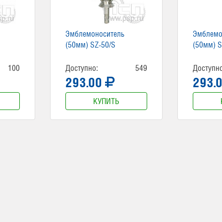
Эмблемоноситель
Эмблемо
(50мм) SZ-50/S
(50мм) S
100
Доступно:
549
Доступно
293.00
293.
КУПИТЬ