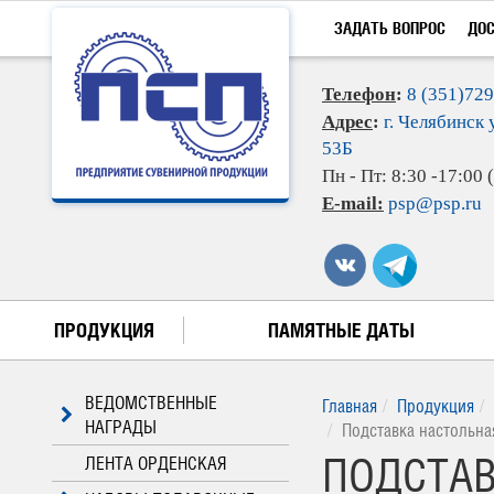
ЗАДАТЬ ВОПРОС
ДО
Телефон
:
8 (351)72
Адрес
:
г. Челябинск 
53Б
Пн - Пт: 8:30 -17:00
E-mail:
psp@psp.ru
ПРОДУКЦИЯ
ПАМЯТНЫЕ ДАТЫ
ВЕДОМСТВЕННЫЕ
Главная
Продукция
НАГРАДЫ
Подставка настольна
ПОДСТАВ
ЛЕНТА ОРДЕНСКАЯ