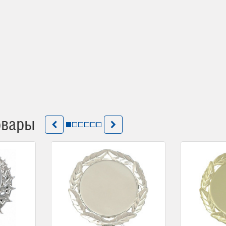
овары