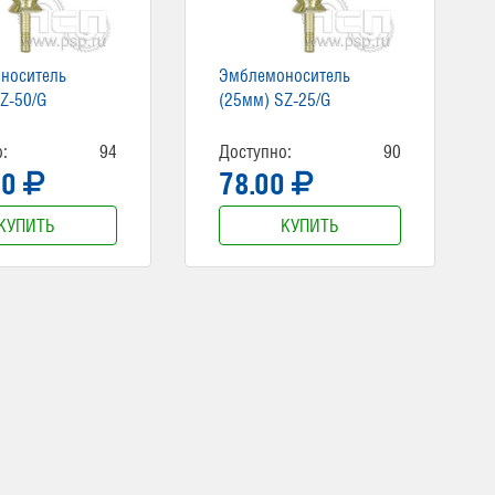
носитель
Эмблемоноситель
Z-50/G
(25мм) SZ-25/G
:
94
Доступно:
90
00
78.00
КУПИТЬ
КУПИТЬ