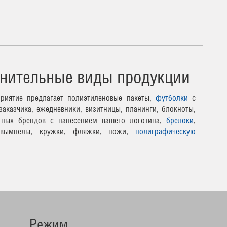
нительные виды продукции
риятие предлагает полиэтиленовые пакеты,
футболки
с
заказчика, ежедневники, визитницы, планинги, блокноты,
тных брендов с нанесением вашего логотипа,
брелоки
,
 вымпелы, кружки, фляжки, ножи,
полиграфическую
Режим