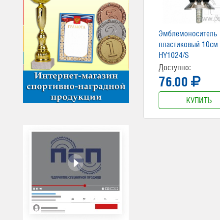
Эмблемоноситель
пластиковый 10см
HY1024/S
Доступно:
76.00
КУПИТЬ