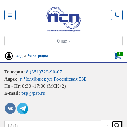
О нас
0
Вход
и
Регистрация
Телефон
:
8 (351)729-90-07
Адрес
:
г. Челябинск ул. Российская 53Б
Пн - Пт: 8:30 -17:00 (МСК+2)
E-mail:
psp@psp.ru