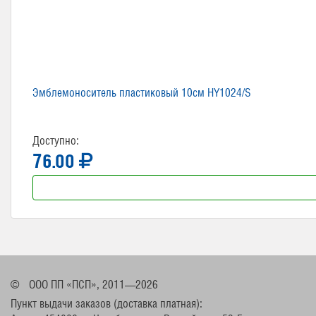
Эмблемоноситель пластиковый 10см HY1024/S
Доступно:
76.00
©
ООО ПП «ПСП», 2011—2026
Пункт выдачи заказов (доставка платная):