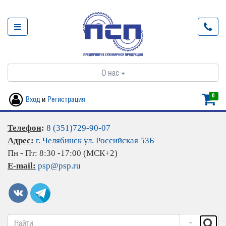
О нас
0
Вход
и
Регистрация
Телефон
:
8 (351)729-90-07
Адрес
:
г. Челябинск ул. Российская 53Б
Пн - Пт: 8:30 -17:00 (МСК+2)
E-mail:
psp@psp.ru