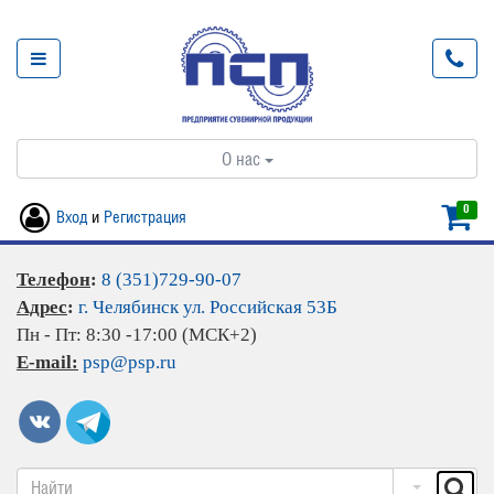
О нас
0
Вход
и
Регистрация
Телефон
:
8 (351)729-90-07
Адрес
:
г. Челябинск ул. Российская 53Б
Пн - Пт: 8:30 -17:00 (МСК+2)
E-mail:
psp@psp.ru