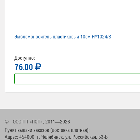
Эмблемоноситель пластиковый 10см HY1024/S
Доступно:
76.00
©
ООО ПП «ПСП», 2011—2026
Пункт выдачи заказов (доставка платная):
Адрес: 454006, г. Челябинск, ул. Российская, 53-Б