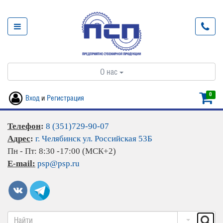
О нас
0
Вход
и
Регистрация
Телефон
:
8 (351)729-90-07
Адрес
:
г. Челябинск ул. Российская 53Б
Пн - Пт: 8:30 -17:00 (МСК+2)
E-mail:
psp@psp.ru