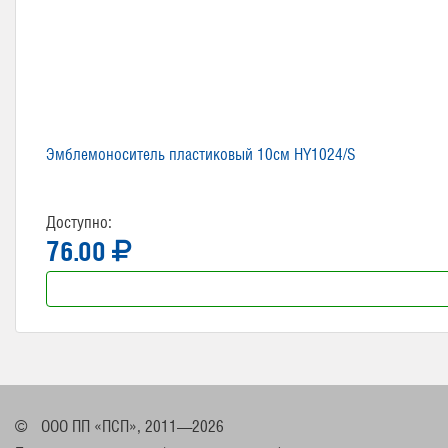
Эмблемоноситель пластиковый 10см HY1024/S
Доступно:
76.00
©
ООО ПП «ПСП», 2011—2026