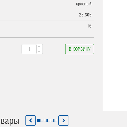
красный
25.605
16
В КОРЗИНУ
овары