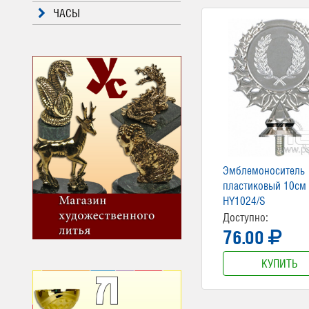
ЧАСЫ
Эмблемоноситель
пластиковый 10см
HY1024/S
Доступно:
76.00
КУПИТЬ