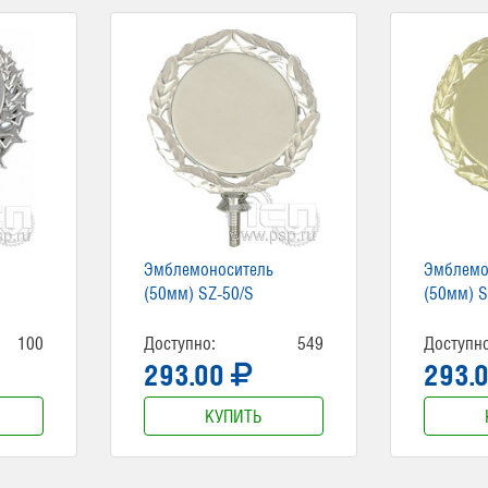
Эмблемоноситель
Эмблемо
(50мм) SZ-50/S
(50мм) S
100
Доступно:
549
Доступно
293.00
293.
КУПИТЬ