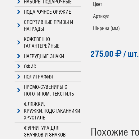
НАБОРЫ ПОДАРОЧНЫЕ
Цвет
ПОДАРОЧНОЕ ОРУЖИЕ
Артикул
СПОРТИВНЫЕ ПРИЗЫ И
Ширина (мм)
НАГРАДЫ
КОЖЕВЕННО-
ГАЛАНТЕРЕЙНЫЕ
275.00
/ шт.
НАГРУДНЫЕ ЗНАКИ
ОФИС
ПОЛИГРАФИЯ
ПРОМО-СУВЕНИРЫ С
ЛОГОТИПОМ. ТЕКСТИЛЬ
ФЛЯЖКИ,
КРУЖКИ,ПОДСТАКАННИКИ,
ХРУСТАЛЬ
ФУРНИТУРА ДЛЯ
Похожие т
ЗНАЧКОВ И ЗНАКОВ