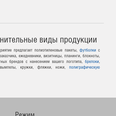
нительные виды продукции
риятие предлагает полиэтиленовые пакеты,
футболки
с
заказчика, ежедневники, визитницы, планинги, блокноты,
тных брендов с нанесением вашего логотипа,
брелоки
,
 вымпелы, кружки, фляжки, ножи,
полиграфическую
Режим