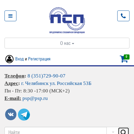
О нас
0
Вход
и
Регистрация
Телефон
:
8 (351)729-90-07
Адрес
:
г. Челябинск ул. Российская 53Б
Пн - Пт: 8:30 -17:00 (МСК+2)
E-mail:
psp@psp.ru