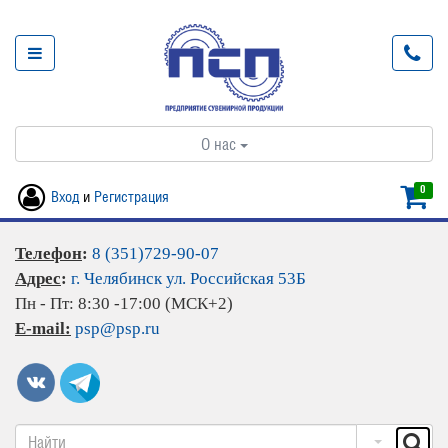
О нас
0
Вход
и
Регистрация
Телефон
:
8 (351)729-90-07
Адрес
:
г. Челябинск ул. Российская 53Б
Пн - Пт: 8:30 -17:00 (МСК+2)
E-mail:
psp@psp.ru