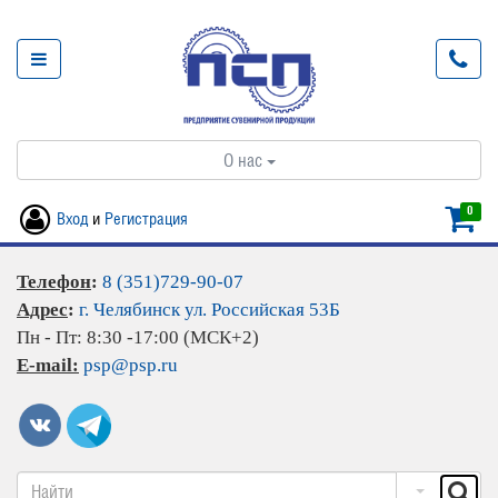
О нас
0
Вход
и
Регистрация
Телефон
:
8 (351)729-90-07
Адрес
:
г. Челябинск ул. Российская 53Б
Пн - Пт: 8:30 -17:00 (МСК+2)
E-mail:
psp@psp.ru