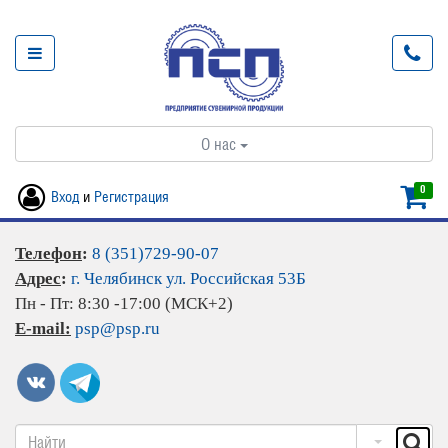
О нас
0
Вход
и
Регистрация
Телефон
:
8 (351)729-90-07
Адрес
:
г. Челябинск ул. Российская 53Б
Пн - Пт: 8:30 -17:00 (МСК+2)
E-mail:
psp@psp.ru