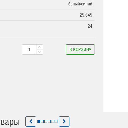
белый/синий
25.645
24
В КОРЗИНУ
овары