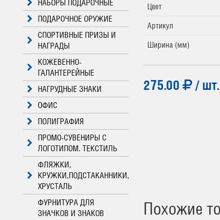
НАБОРЫ ПОДАРОЧНЫЕ
Цвет
ПОДАРОЧНОЕ ОРУЖИЕ
Артикул
СПОРТИВНЫЕ ПРИЗЫ И
Ширина (мм)
НАГРАДЫ
КОЖЕВЕННО-
ГАЛАНТЕРЕЙНЫЕ
275.00
/ шт.
НАГРУДНЫЕ ЗНАКИ
ОФИС
ПОЛИГРАФИЯ
ПРОМО-СУВЕНИРЫ С
ЛОГОТИПОМ. ТЕКСТИЛЬ
ФЛЯЖКИ,
КРУЖКИ,ПОДСТАКАННИКИ,
ХРУСТАЛЬ
ФУРНИТУРА ДЛЯ
Похожие т
ЗНАЧКОВ И ЗНАКОВ