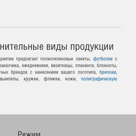
нительные виды продукции
риятие предлагает полиэтиленовые пакеты,
футболки
с
заказчика, ежедневники, визитницы, планинги, блокноты,
тных брендов с нанесением вашего логотипа,
брелоки
,
 вымпелы, кружки, фляжки, ножи,
полиграфическую
Режим