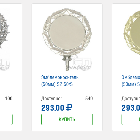
Эмблемоноситель
Эмблемо
(50мм) SZ-50/S
(50мм) S
100
Доступно:
549
Доступно
293.00
293.
КУПИТЬ