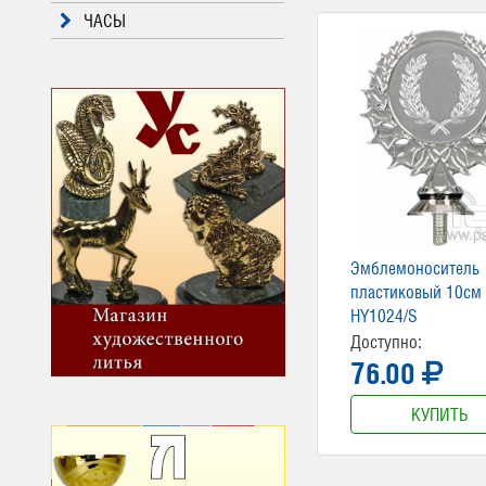
ЧАСЫ
Эмблемоноситель
пластиковый 10см
HY1024/S
Доступно:
76.00
КУПИТЬ