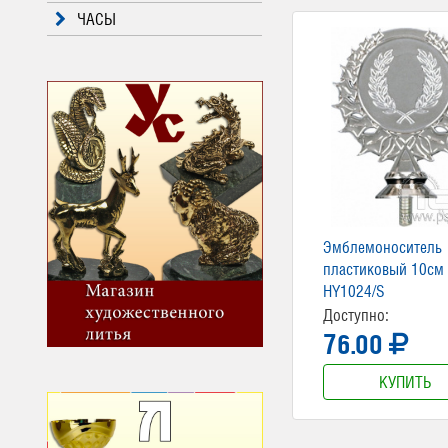
ЧАСЫ
Эмблемоноситель
пластиковый 10см
HY1024/S
Доступно:
76.00
КУПИТЬ