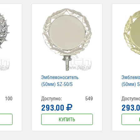
Эмблемоноситель
Эмблемо
(50мм) SZ-50/S
(50мм) S
100
Доступно:
549
Доступно
293.00
293.
КУПИТЬ