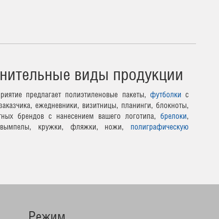
нительные виды продукции
риятие предлагает полиэтиленовые пакеты,
футболки
с
заказчика, ежедневники, визитницы, планинги, блокноты,
тных брендов с нанесением вашего логотипа,
брелоки
,
 вымпелы, кружки, фляжки, ножи,
полиграфическую
Режим