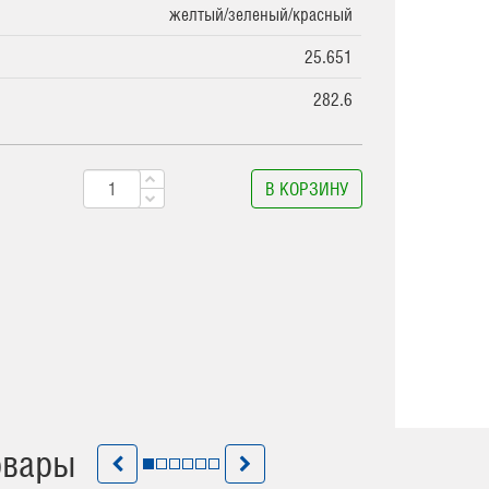
желтый/зеленый/красный
25.651
282.6
В КОРЗИНУ
овары