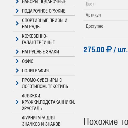
НАБОРЫ ПОДАРОЧНЫЕ
Цвет
ПОДАРОЧНОЕ ОРУЖИЕ
Артикул
СПОРТИВНЫЕ ПРИЗЫ И
Доступно
НАГРАДЫ
КОЖЕВЕННО-
ГАЛАНТЕРЕЙНЫЕ
275.00
/ шт.
НАГРУДНЫЕ ЗНАКИ
ОФИС
ПОЛИГРАФИЯ
ПРОМО-СУВЕНИРЫ С
ЛОГОТИПОМ. ТЕКСТИЛЬ
ФЛЯЖКИ,
КРУЖКИ,ПОДСТАКАННИКИ,
ХРУСТАЛЬ
ФУРНИТУРА ДЛЯ
Похожие т
ЗНАЧКОВ И ЗНАКОВ