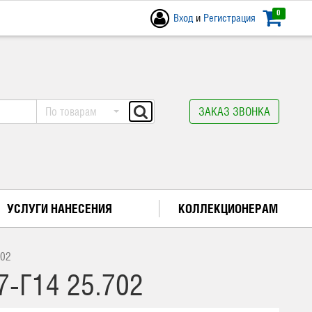
0
Вход
и
Регистрация
По товарам
ЗАКАЗ ЗВОНКА
УСЛУГИ НАНЕСЕНИЯ
КОЛЛЕКЦИОНЕРАМ
702
-Г14 25.702