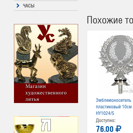
ЧАСЫ
Похожие т
Эмблемоноситель
пластиковый 10см
HY1024/S
Доступно:
76.00