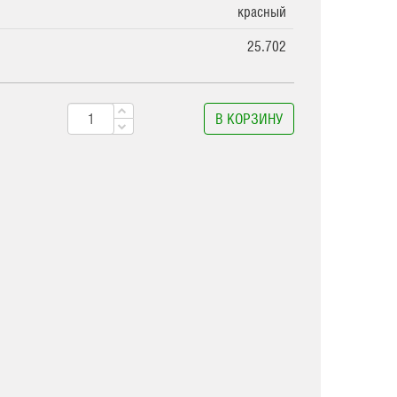
красный
25.702
В КОРЗИНУ