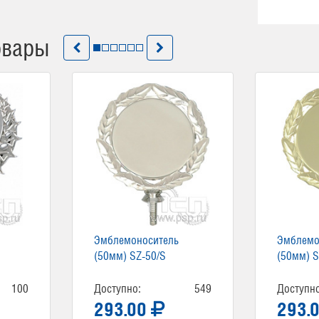
овары
Эмблемоноситель
Эмблемо
(50мм) SZ-50/S
(50мм) S
100
Доступно:
549
Доступно
293.00
293.