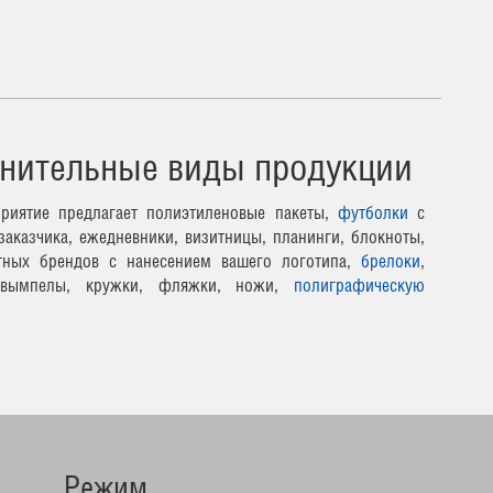
нительные виды продукции
риятие предлагает полиэтиленовые пакеты,
футболки
с
заказчика, ежедневники, визитницы, планинги, блокноты,
тных брендов с нанесением вашего логотипа,
брелоки
,
 вымпелы, кружки, фляжки, ножи,
полиграфическую
Режим