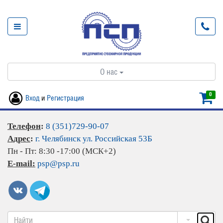
О нас
0
Вход
и
Регистрация
Телефон
:
8 (351)729-90-07
Адрес
:
г. Челябинск ул. Российская 53Б
Пн - Пт: 8:30 -17:00 (МСК+2)
E-mail:
psp@psp.ru