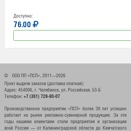
Доступно:
76.00
©
ООО ПП «ПСП», 2011—2026
Пункт выдачи заказов (доставка платная):
Адрес: 454006, г. Челябинск, ул. Российская, 53-Б
Телефон:
+7 (351) 729-90-07
Производственное предприятие «ПСП» более 30 лет успешно
работает на рынке рекламно-сувенирной продукции. За эти
годы нашими клиентами стали предприятия и организации
всей России — от Калининградской области до Камчатского