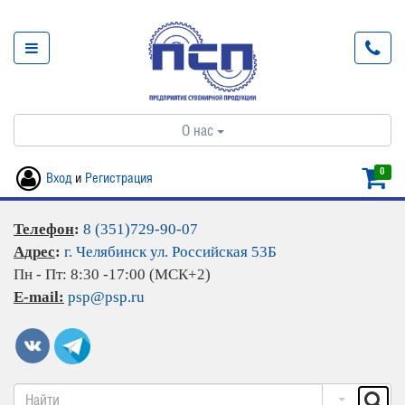
О нас
0
Вход
и
Регистрация
Телефон
:
8 (351)729-90-07
Адрес
:
г. Челябинск ул. Российская 53Б
Пн - Пт: 8:30 -17:00 (МСК+2)
E-mail:
psp@psp.ru