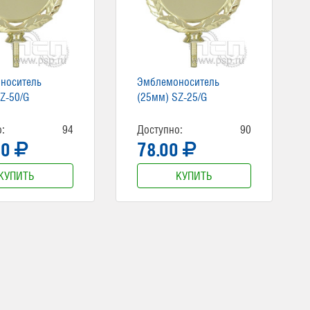
носитель
Эмблемоноситель
Z-50/G
(25мм) SZ-25/G
:
94
Доступно:
90
00
78.00
КУПИТЬ
КУПИТЬ