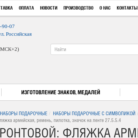
СТАВКА
ОПЛАТА
НОВОСТИ
ПРОИЗВОДСТВО
О НАС
КОНТАКТЫ
9-90-07
ул. Российская
 (МСК+2)
ИЗГОТОВЛЕНИЕ ЗНАКОВ, МЕДАЛЕЙ
НАБОРЫ ПОДАРОЧНЫЕ
НАБОРЫ ПОДАРОЧНЫЕ С СИМВОЛИКОЙ
яжка армейская, ремень, пилотка, значок на ленте 27.5.5.4
РОНТОВОЙ: ФЛЯЖКА АРМЕ