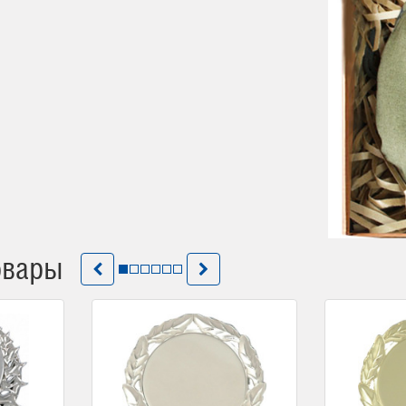
овары