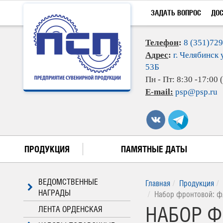
ЗАДАТЬ ВОПРОС
ДО
Телефон
:
8 (351)72
Адрес
:
г. Челябинск 
53Б
Пн - Пт: 8:30 -17:00
E-mail:
psp@psp.ru
ПРОДУКЦИЯ
ПАМЯТНЫЕ ДАТЫ
ВЕДОМСТВЕННЫЕ
Главная
Продукция
НАГРАДЫ
Набор фронтовой: фл
НАБОР Ф
ЛЕНТА ОРДЕНСКАЯ