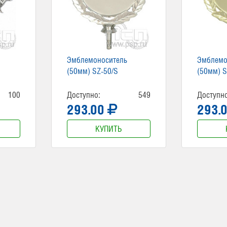
Эмблемоноситель
Эмблемо
(50мм) SZ-50/S
(50мм) S
100
Доступно:
549
Доступно
293.00
293.
КУПИТЬ