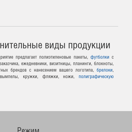
нительные виды продукции
риятие предлагает полиэтиленовые пакеты,
футболки
с
заказчика, ежедневники, визитницы, планинги, блокноты,
тных брендов с нанесением вашего логотипа,
брелоки
,
 вымпелы, кружки, фляжки, ножи,
полиграфическую
Режим