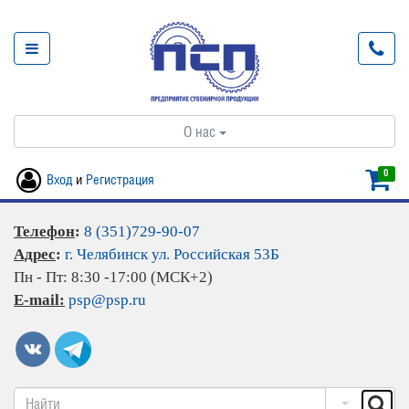
О нас
0
Вход
и
Регистрация
Телефон
:
8 (351)729-90-07
Адрес
:
г. Челябинск ул. Российская 53Б
Пн - Пт: 8:30 -17:00 (МСК+2)
E-mail:
psp@psp.ru