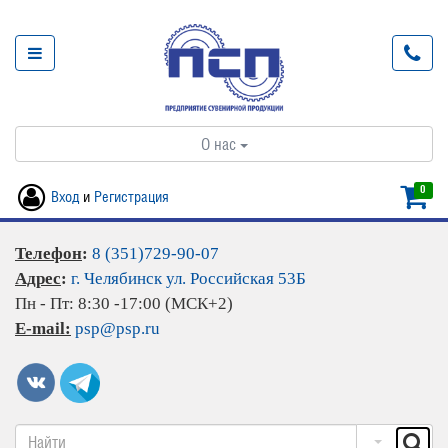
О нас
0
Вход
и
Регистрация
Телефон
:
8 (351)729-90-07
Адрес
:
г. Челябинск ул. Российская 53Б
Пн - Пт: 8:30 -17:00 (МСК+2)
E-mail:
psp@psp.ru