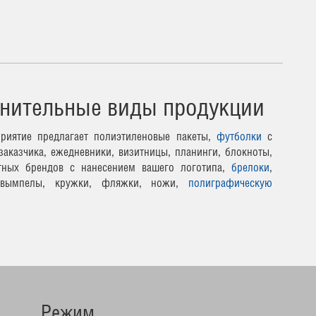
нительные виды продукции
риятие предлагает полиэтиленовые пакеты,
футболки
с
заказчика, ежедневники, визитницы, планинги, блокноты,
тных брендов с нанесением вашего логотипа,
брелоки
,
 вымпелы, кружки, фляжки, ножи,
полиграфическую
Режим