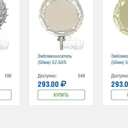
Эмблемоноситель
Эмблемо
(50мм) SZ-50/S
(50мм) S
100
Доступно:
549
Доступно
293.00
293.
КУПИТЬ