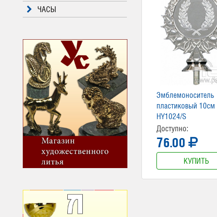
ЧАСЫ
Эмблемоноситель
пластиковый 10см
HY1024/S
Доступно:
76.00
КУПИТЬ