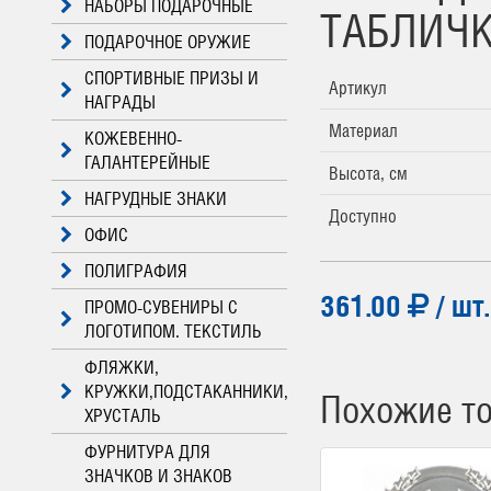
НАБОРЫ ПОДАРОЧНЫЕ
ТАБЛИЧК
ПОДАРОЧНОЕ ОРУЖИЕ
СПОРТИВНЫЕ ПРИЗЫ И
Артикул
НАГРАДЫ
Материал
КОЖЕВЕННО-
ГАЛАНТЕРЕЙНЫЕ
Высота, см
НАГРУДНЫЕ ЗНАКИ
Доступно
ОФИС
ПОЛИГРАФИЯ
361.00
/ шт.
ПРОМО-СУВЕНИРЫ С
ЛОГОТИПОМ. ТЕКСТИЛЬ
ФЛЯЖКИ,
КРУЖКИ,ПОДСТАКАННИКИ,
Похожие т
ХРУСТАЛЬ
ФУРНИТУРА ДЛЯ
ЗНАЧКОВ И ЗНАКОВ