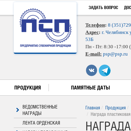
ЗАДАТЬ ВОПРОС
ДО
Телефон
:
8 (351)72
Адрес
:
г. Челябинск 
53Б
Пн - Пт: 8:30 -17:00
E-mail:
psp@psp.ru
ПРОДУКЦИЯ
ПАМЯТНЫЕ ДАТЫ
ВЕДОМСТВЕННЫЕ
Главная
Продукция
НАГРАДЫ
Награда пластиковая
НАГРАДА
ЛЕНТА ОРДЕНСКАЯ