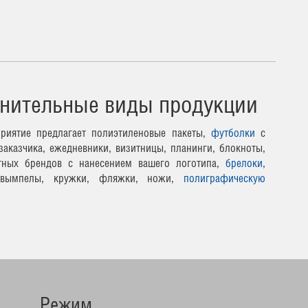
нительные виды продукции
риятие предлагает полиэтиленовые пакеты,
футболки
с
заказчика, ежедневники, визитницы, планинги, блокноты,
тных брендов с нанесением вашего логотипа,
брелоки
,
 вымпелы, кружки, фляжки, ножи,
полиграфическую
Режим