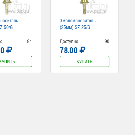
носитель
Эмблемоноситель
Z-50/G
(25мм) SZ-25/G
:
94
Доступно:
90
00
78.00
КУПИТЬ
КУПИТЬ