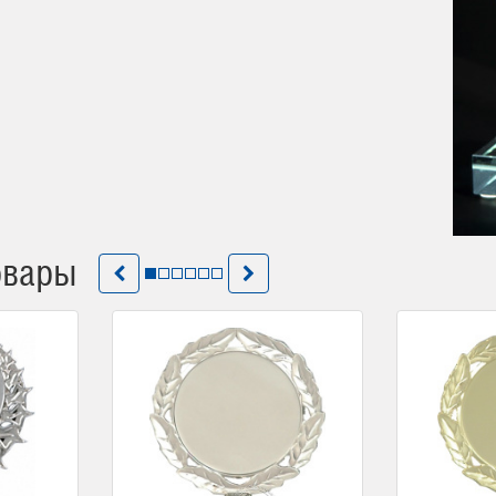
овары