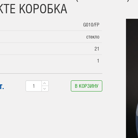
ТЕ КОРОБКА
G010/FP
стекло
21
1
т.
В КОРЗИНУ