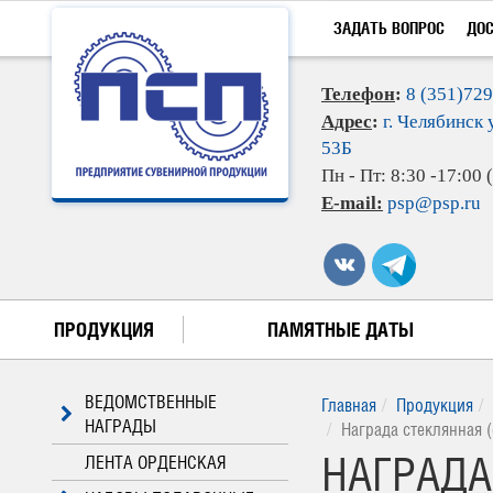
ЗАДАТЬ ВОПРОС
ДО
Телефон
:
8 (351)72
Адрес
:
г. Челябинск 
53Б
Пн - Пт: 8:30 -17:00
E-mail:
psp@psp.ru
ПРОДУКЦИЯ
ПАМЯТНЫЕ ДАТЫ
ВЕДОМСТВЕННЫЕ
Главная
Продукция
НАГРАДЫ
Награда стеклянная 
НАГРАДА
ЛЕНТА ОРДЕНСКАЯ