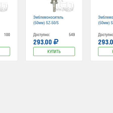
Эмблемоноситель
Эмблемо
(50мм) SZ-50/S
(50мм) S
100
Доступно:
549
Доступно
293.00
293.
КУПИТЬ