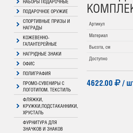
НАБОРЫ ПОДАРОЧНЫЕ
КОМПЛЕК
ПОДАРОЧНОЕ ОРУЖИЕ
СПОРТИВНЫЕ ПРИЗЫ И
Артикул
НАГРАДЫ
Материал
КОЖЕВЕННО-
ГАЛАНТЕРЕЙНЫЕ
Высота, см
НАГРУДНЫЕ ЗНАКИ
Доступно
ОФИС
ПОЛИГРАФИЯ
4622.00
/ ш
ПРОМО-СУВЕНИРЫ С
ЛОГОТИПОМ. ТЕКСТИЛЬ
ФЛЯЖКИ,
КРУЖКИ,ПОДСТАКАННИКИ,
ХРУСТАЛЬ
ФУРНИТУРА ДЛЯ
ЗНАЧКОВ И ЗНАКОВ