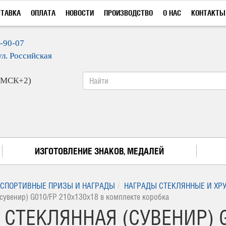
СТАВКА
ОПЛАТА
НОВОСТИ
ПРОИЗВОДСТВО
О НАС
КОНТАКТЫ
9-90-07
ул. Российская
 (МСК+2)
ИЗГОТОВЛЕНИЕ ЗНАКОВ, МЕДАЛЕЙ
СПОРТИВНЫЕ ПРИЗЫ И НАГРАДЫ
НАГРАДЫ СТЕКЛЯННЫЕ И ХР
(сувенир) G010/FP 210х130х18 в комплекте коробка
 СТЕКЛЯННАЯ (СУВЕНИР) G