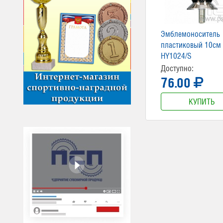
Эмблемоноситель
пластиковый 10см
HY1024/S
Доступно:
76.00
КУПИТЬ