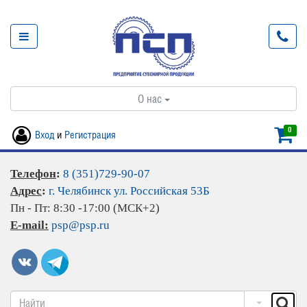
О нас
0
Вход
и
Регистрация
Телефон
:
8 (351)729-90-07
Адрес
:
г. Челябинск ул. Российская 53Б
Пн - Пт: 8:30 -17:00 (МСК+2)
E-mail:
psp@psp.ru