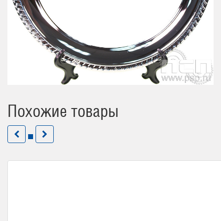
Похожие товары