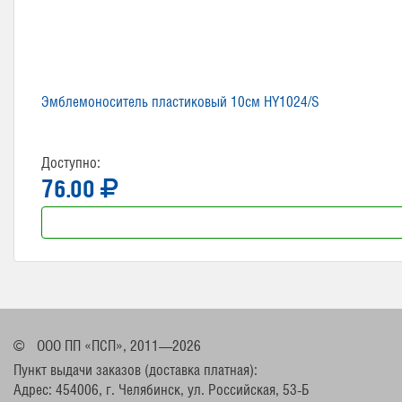
Эмблемоноситель пластиковый 10см HY1024/S
Доступно:
76.00
©
ООО ПП «ПСП», 2011—2026
Пункт выдачи заказов (доставка платная):
Адрес: 454006, г. Челябинск, ул. Российская, 53-Б