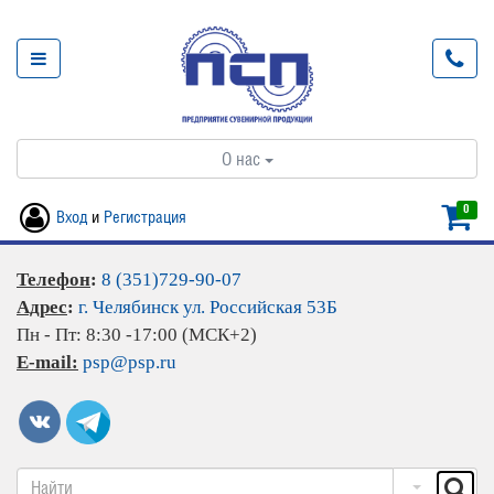
О нас
0
Вход
и
Регистрация
Телефон
:
8 (351)729-90-07
Адрес
:
г. Челябинск ул. Российская 53Б
Пн - Пт: 8:30 -17:00 (МСК+2)
E-mail:
psp@psp.ru