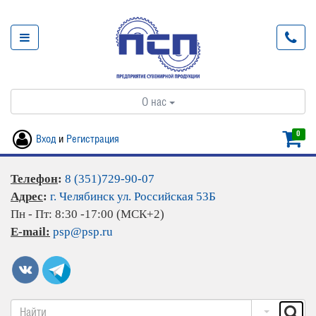
О нас
0
Вход
и
Регистрация
Телефон
:
8 (351)729-90-07
Адрес
:
г. Челябинск ул. Российская 53Б
Пн - Пт: 8:30 -17:00 (МСК+2)
E-mail:
psp@psp.ru