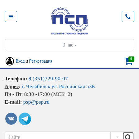
О нас
0
Вход
и
Регистрация
Телефон
:
8 (351)729-90-07
Адрес
:
г. Челябинск ул. Российская 53Б
Пн - Пт: 8:30 -17:00 (МСК+2)
E-mail:
psp@psp.ru