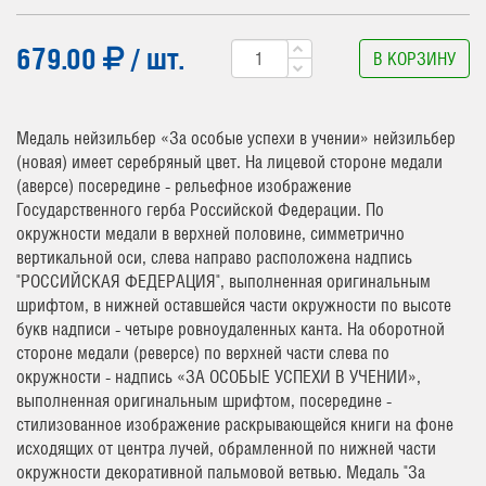
679.00
/ шт.
В КОРЗИНУ
Медаль нейзильбер «За особые успехи в учении» нейзильбер
(новая) имеет серебряный цвет. На лицевой стороне медали
(аверсе) посередине - рельефное изображение
Государственного герба Российской Федерации. По
окружности медали в верхней половине, симметрично
вертикальной оси, слева направо расположена надпись
"РОССИЙСКАЯ ФЕДЕРАЦИЯ", выполненная оригинальным
шрифтом, в нижней оставшейся части окружности по высоте
букв надписи - четыре ровноудаленных канта. На оборотной
стороне медали (реверсе) по верхней части слева по
окружности - надпись «ЗА ОСОБЫЕ УСПЕХИ В УЧЕНИИ»,
выполненная оригинальным шрифтом, посередине -
стилизованное изображение раскрывающейся книги на фоне
исходящих от центра лучей, обрамленной по нижней части
окружности декоративной пальмовой ветвью. Медаль "За