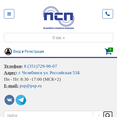
О нас
0
Вход
и
Регистрация
Телефон
:
8 (351)729-90-07
Адрес
:
г. Челябинск ул. Российская 53Б
Пн - Пт: 8:30 -17:00 (МСК+2)
E-mail:
psp@psp.ru