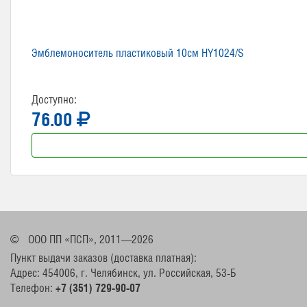
Эмблемоноситель пластиковый 10см HY1024/S
Доступно:
76.00
©
ООО ПП «ПСП», 2011—2026
Пункт выдачи заказов (доставка платная):
Адрес: 454006, г. Челябинск, ул. Российская, 53-Б
Телефон:
+7 (351) 729-90-07