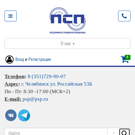
О нас
0
Вход
и
Регистрация
Телефон
:
8 (351)729-90-07
Адрес
:
г. Челябинск ул. Российская 53Б
Пн - Пт: 8:30 -17:00 (МСК+2)
E-mail:
psp@psp.ru