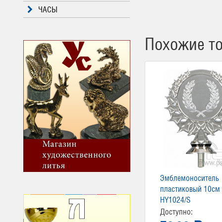
ЧАСЫ
Похожие т
Эмблемоноситель
пластиковый 10см
HY1024/S
Доступно: