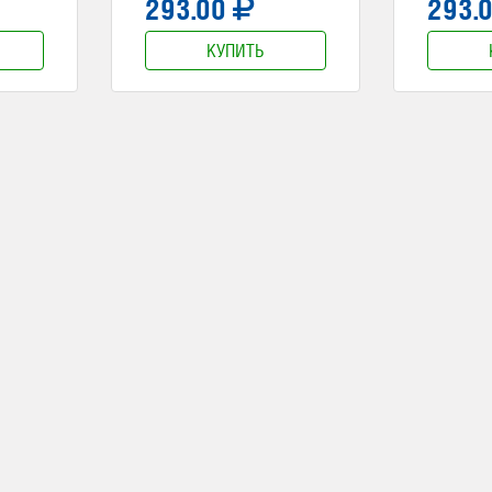
293.00
293.
КУПИТЬ