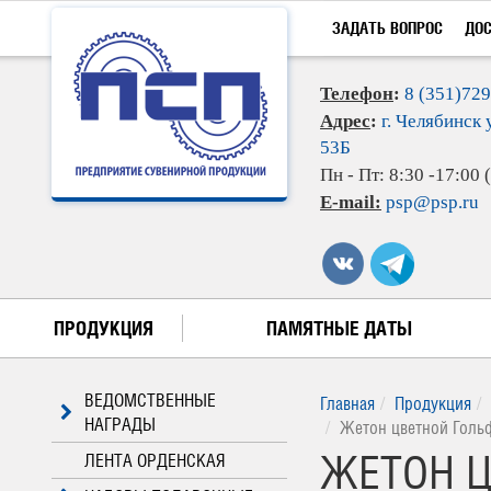
ЗАДАТЬ ВОПРОС
ДО
Телефон
:
8 (351)72
Адрес
:
г. Челябинск 
53Б
Пн - Пт: 8:30 -17:00
E-mail:
psp@psp.ru
ПРОДУКЦИЯ
ПАМЯТНЫЕ ДАТЫ
ВЕДОМСТВЕННЫЕ
Главная
Продукция
НАГРАДЫ
Жетон цветной Голь
ЖЕТОН Ц
ЛЕНТА ОРДЕНСКАЯ