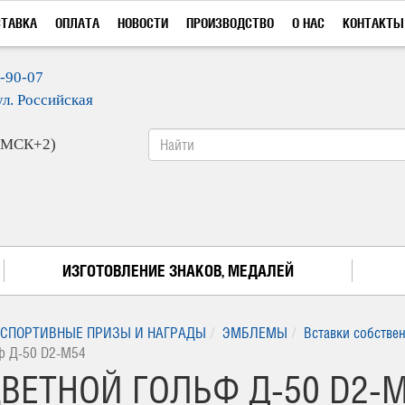
СТАВКА
ОПЛАТА
НОВОСТИ
ПРОИЗВОДСТВО
О НАС
КОНТАКТЫ
9-90-07
ул. Российская
 (МСК+2)
ИЗГОТОВЛЕНИЕ ЗНАКОВ, МЕДАЛЕЙ
СПОРТИВНЫЕ ПРИЗЫ И НАГРАДЫ
ЭМБЛЕМЫ
Вставки собстве
ф Д-50 D2-M54
ВЕТНОЙ ГОЛЬФ Д-50 D2-