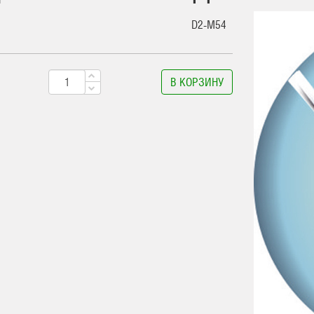
D2-M54
В КОРЗИНУ