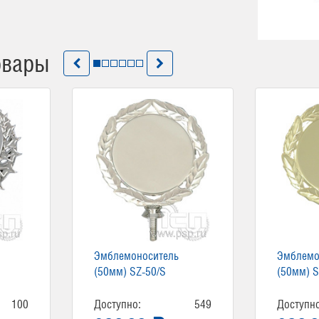
овары
Эмблемоноситель
Эмблемо
(50мм) SZ-50/S
(50мм) S
100
Доступно:
549
Доступно