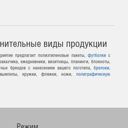
нительные виды продукции
риятие предлагает полиэтиленовые пакеты,
футболки
с
заказчика, ежедневники, визитницы, планинги, блокноты,
тных брендов с нанесением вашего логотипа,
брелоки
,
 вымпелы, кружки, фляжки, ножи,
полиграфическую
Режим