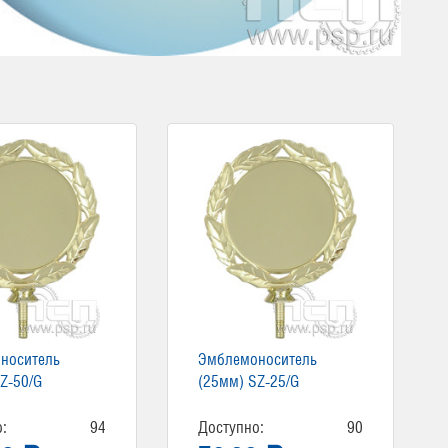
носитель
Эмблемоноситель
Z-50/G
(25мм) SZ-25/G
:
94
Доступно:
90