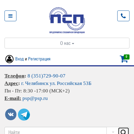
О нас
0
Вход
и
Регистрация
Телефон
:
8 (351)729-90-07
Адрес
:
г. Челябинск ул. Российская 53Б
Пн - Пт: 8:30 -17:00 (МСК+2)
E-mail:
psp@psp.ru