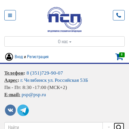
О нас
0
Вход
и
Регистрация
Телефон
:
8 (351)729-90-07
Адрес
:
г. Челябинск ул. Российская 53Б
Пн - Пт: 8:30 -17:00 (МСК+2)
E-mail:
psp@psp.ru