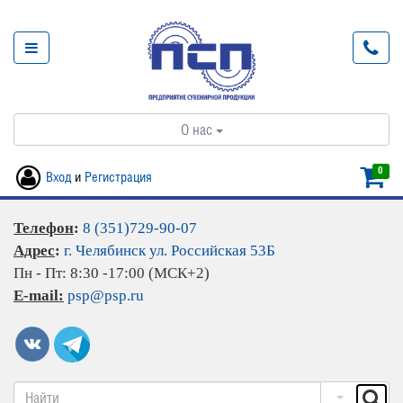
О нас
0
Вход
и
Регистрация
Телефон
:
8 (351)729-90-07
Адрес
:
г. Челябинск ул. Российская 53Б
Пн - Пт: 8:30 -17:00 (МСК+2)
E-mail:
psp@psp.ru