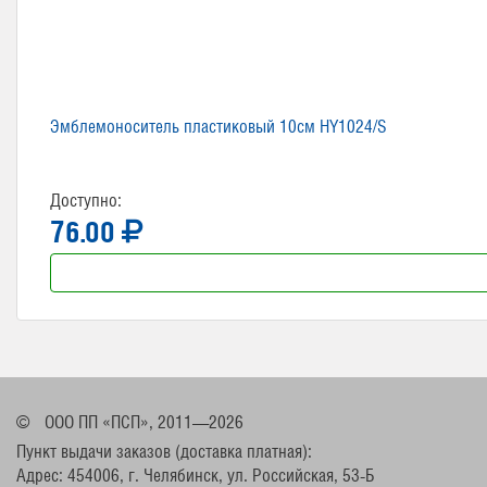
Эмблемоноситель пластиковый 10см HY1024/S
Доступно:
76.00
©
ООО ПП «ПСП», 2011—2026
Пункт выдачи заказов (доставка платная):
Адрес: 454006, г. Челябинск, ул. Российская, 53-Б