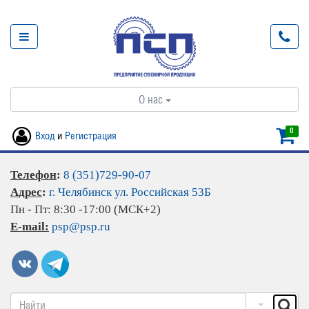
О нас
0
Вход
и
Регистрация
Телефон
:
8 (351)729-90-07
Адрес
:
г. Челябинск ул. Российская 53Б
Пн - Пт: 8:30 -17:00 (МСК+2)
E-mail:
psp@psp.ru