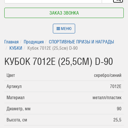
ЗАКАЗ ЗВОНКА
МЕНЮ
Главная
Продукция
СПОРТИВНЫЕ ПРИЗЫ И НАГРАДЫ
КУБКИ
Кубок 7012E (25,5см) D-90
КУБОК 7012E (25,5СМ) D-90
Цвет
серебро/синий
Артикул
7012E
Материал
металл/пластик
Диаметр, мм
90
Высота, см
25,5