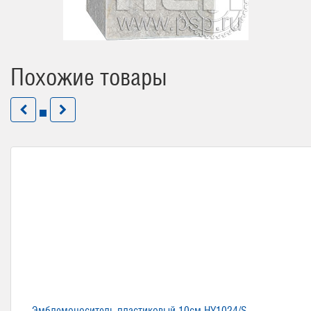
Похожие товары
Эмблемоноситель пластиковый 10см HY1024/S