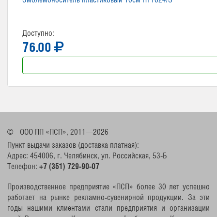
Доступно:
76.00
©
ООО ПП «ПСП», 2011—2026
Пункт выдачи заказов (доставка платная):
Адрес: 454006, г. Челябинск, ул. Российская, 53-Б
Телефон:
+7 (351) 729-90-07
Производственное предприятие «ПСП» более 30 лет успешно
работает на рынке рекламно-сувенирной продукции. За эти
годы нашими клиентами стали предприятия и организации