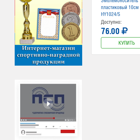
Эмблемоноситель
пластиковый 10см
HY1024/S
Доступно:
76.00
КУПИТЬ