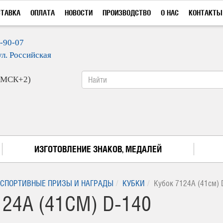
СТАВКА
ОПЛАТА
НОВОСТИ
ПРОИЗВОДСТВО
О НАС
КОНТАКТЫ
9-90-07
ул. Российская
 (МСК+2)
ИЗГОТОВЛЕНИЕ ЗНАКОВ, МЕДАЛЕЙ
СПОРТИВНЫЕ ПРИЗЫ И НАГРАДЫ
КУБКИ
Кубок 7124A (41см) 
24A (41СМ) D-140