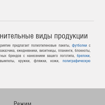
нительные виды продукции
риятие предлагает полиэтиленовые пакеты,
футболки
с
заказчика, ежедневники, визитницы, планинги, блокноты,
тных брендов с нанесением вашего логотипа,
брелоки
,
 вымпелы, кружки, фляжки, ножи,
полиграфическую
Режим