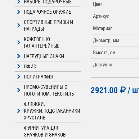
НАБОРЫ ПОДАРОЧНЫЕ
Цвет
ПОДАРОЧНОЕ ОРУЖИЕ
Артикул
СПОРТИВНЫЕ ПРИЗЫ И
Материал
НАГРАДЫ
КОЖЕВЕННО-
Диаметр, мм
ГАЛАНТЕРЕЙНЫЕ
Высота, см
НАГРУДНЫЕ ЗНАКИ
Доступно
ОФИС
ПОЛИГРАФИЯ
ПРОМО-СУВЕНИРЫ С
2921.00
/ ш
ЛОГОТИПОМ. ТЕКСТИЛЬ
ФЛЯЖКИ,
КРУЖКИ,ПОДСТАКАННИКИ,
ХРУСТАЛЬ
ФУРНИТУРА ДЛЯ
ЗНАЧКОВ И ЗНАКОВ