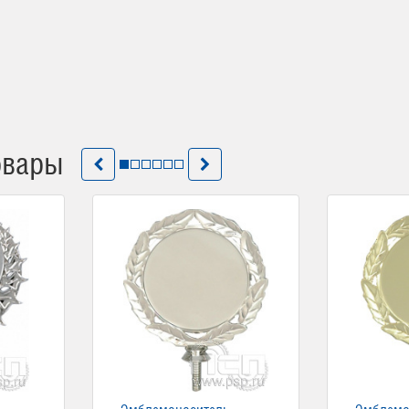
овары