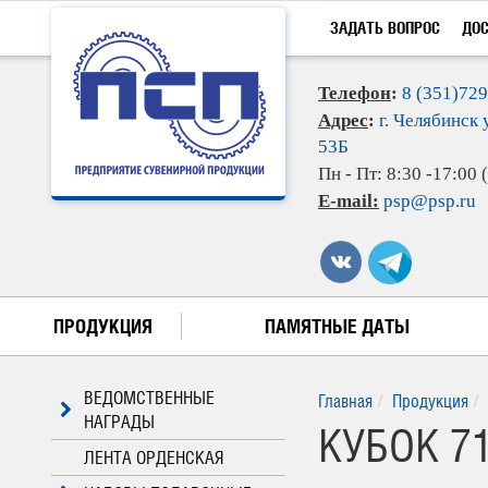
ЗАДАТЬ ВОПРОС
ДО
Телефон
:
8 (351)72
Адрес
:
г. Челябинск 
53Б
Пн - Пт: 8:30 -17:00
E-mail:
psp@psp.ru
ПРОДУКЦИЯ
ПАМЯТНЫЕ ДАТЫ
ВЕДОМСТВЕННЫЕ
Главная
Продукция
НАГРАДЫ
КУБОК 71
ЛЕНТА ОРДЕНСКАЯ