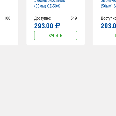
Эмблемоноситель
Эмблемо
(50мм) SZ-50/S
(50мм) S
100
Доступно:
549
Доступно
293.00
293.
КУПИТЬ