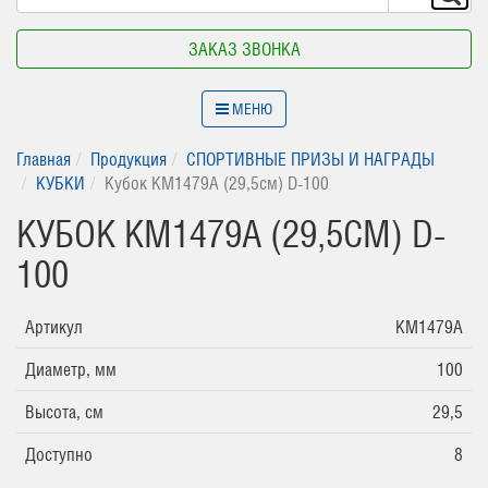
ЗАКАЗ ЗВОНКА
МЕНЮ
Главная
Продукция
СПОРТИВНЫЕ ПРИЗЫ И НАГРАДЫ
КУБКИ
Кубок КМ1479A (29,5см) D-100
КУБОК КМ1479A (29,5СМ) D-
100
Артикул
КМ1479A
Диаметр, мм
100
Высота, см
29,5
Доступно
8