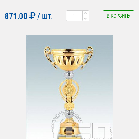
871.00
/ шт.
В КОРЗИНУ