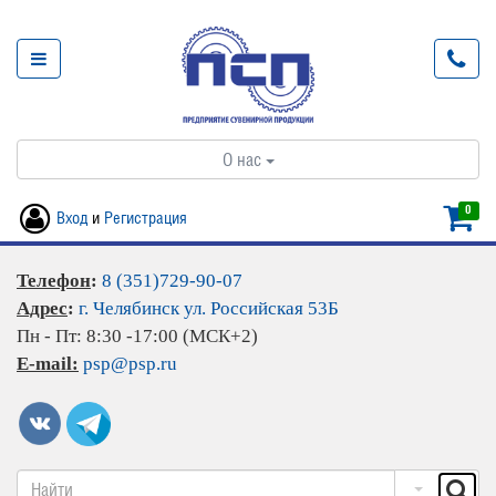
О нас
0
Вход
и
Регистрация
Телефон
:
8 (351)729-90-07
Адрес
:
г. Челябинск ул. Российская 53Б
Пн - Пт: 8:30 -17:00 (МСК+2)
E-mail:
psp@psp.ru