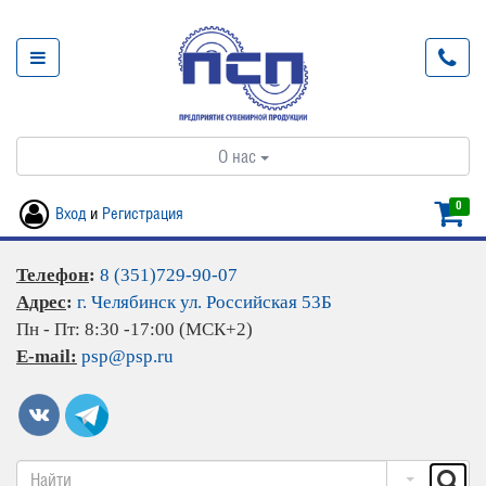
О нас
0
Вход
и
Регистрация
Телефон
:
8 (351)729-90-07
Адрес
:
г. Челябинск ул. Российская 53Б
Пн - Пт: 8:30 -17:00 (МСК+2)
E-mail:
psp@psp.ru