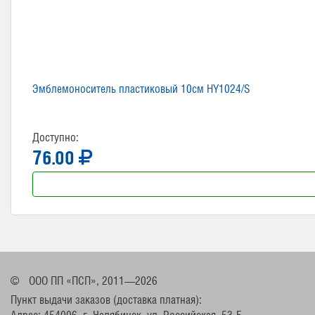
Эмблемоноситель пластиковый 10см HY1024/S
Доступно:
76.00
©
ООО ПП «ПСП», 2011—2026
Пункт выдачи заказов (доставка платная):
Адрес: 454006, г. Челябинск, ул. Российская, 53-Б