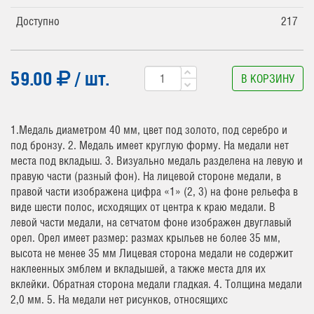
Доступно
217
59.00
/ шт.
В КОРЗИНУ
1.Медаль диаметром 40 мм, цвет под золото, под серебро и
под бронзу. 2. Медаль имеет круглую форму. На медали нет
места под вкладыш. 3. Визуально медаль разделена на левую и
правую части (разный фон). На лицевой стороне медали, в
правой части изображена цифра «1» (2, 3) на фоне рельефа в
виде шести полос, исходящих от центра к краю медали. В
левой части медали, на сетчатом фоне изображен двуглавый
орел. Орел имеет размер: размах крыльев не более 35 мм,
высота не менее 35 мм Лицевая сторона медали не содержит
наклеенных эмблем и вкладышей, а также места для их
вклейки. Обратная сторона медали гладкая. 4. Толщина медали
2,0 мм. 5. На медали нет рисунков, относящихс