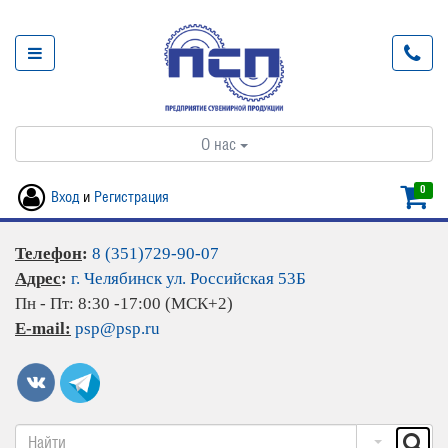
О нас
0
Вход
и
Регистрация
Телефон
:
8 (351)729-90-07
Адрес
:
г. Челябинск ул. Российская 53Б
Пн - Пт: 8:30 -17:00 (МСК+2)
E-mail:
psp@psp.ru