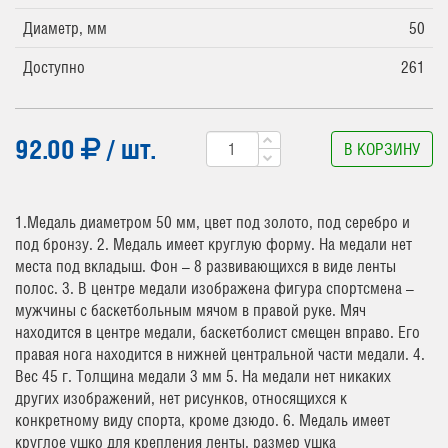
Диаметр, мм
50
Доступно
261
92.00
/ шт.
В КОРЗИНУ
1.Медаль диаметром 50 мм, цвет под золото, под серебро и
под бронзу. 2. Медаль имеет круглую форму. На медали нет
места под вкладыш. Фон – 8 развивающихся в виде ленты
полос. 3. В центре медали изображена фигура спортсмена –
мужчины с баскетбольным мячом в правой руке. Мяч
находится в центре медали, баскетболист смещен вправо. Его
правая нога находится в нижней центральной части медали. 4.
Вес 45 г. Толщина медали 3 мм 5. На медали нет никаких
других изображений, нет рисунков, относящихся к
конкретному виду спорта, кроме дзюдо. 6. Медаль имеет
круглое ушко для крепления ленты, размер ушка