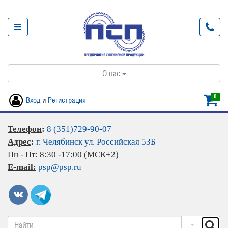
О нас
0
Вход
и
Регистрация
Телефон
:
8 (351)729-90-07
Адрес
:
г. Челябинск ул. Российская 53Б
Пн - Пт: 8:30 -17:00 (МСК+2)
E-mail:
psp@psp.ru