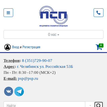
О нас
0
Вход
и
Регистрация
Телефон
:
8 (351)729-90-07
Адрес
:
г. Челябинск ул. Российская 53Б
Пн - Пт: 8:30 -17:00 (МСК+2)
E-mail:
psp@psp.ru