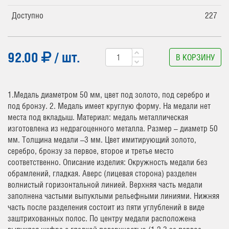
Доступно
227
92.00
/ шт.
В КОРЗИНУ
1.Медаль диаметром 50 мм, цвет под золото, под серебро и
под бронзу. 2. Медаль имеет круглую форму. На медали нет
места под вкладыш. Материал: медаль металлическая
изготовлена из недрагоценного металла. Размер – диаметр 50
мм. Толщина медали –3 мм. Цвет имитирующий золото,
серебро, бронзу за первое, второе и третье место
соответственно. Описание изделия: Окружность медали без
обрамлений, гладкая. Аверс (лицевая сторона) разделен
волнистый горизонтальной линией. Верхняя часть медали
заполнена частыми выпуклыми рельефными линиями. Нижняя
часть после разделения состоит из пяти углублений в виде
заштрихованных полос. По центру медали расположена