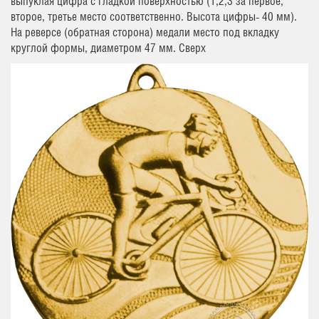
выпуклая цифра с гладкой поверхностью (1,2,3 за первое,
второе, третье место соответственно. Высота цифры- 40 мм).
На реверсе (обратная сторона) медали место под вкладку
круглой формы, диаметром 47 мм. Сверх