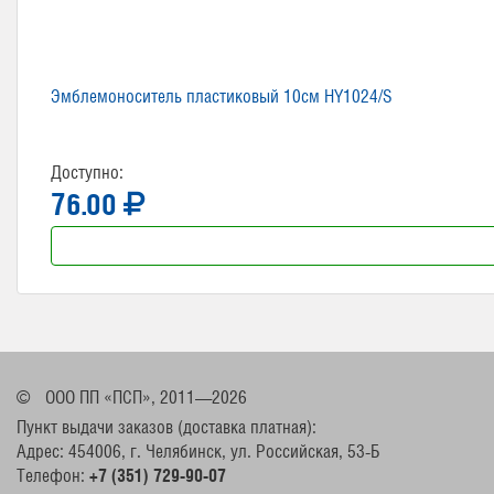
Эмблемоноситель пластиковый 10см HY1024/S
Доступно:
76.00
©
ООО ПП «ПСП», 2011—2026
Пункт выдачи заказов (доставка платная):
Адрес: 454006, г. Челябинск, ул. Российская, 53-Б
Телефон:
+7 (351) 729-90-07