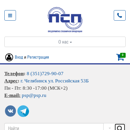
О нас
0
Вход
и
Регистрация
Телефон
:
8 (351)729-90-07
Адрес
:
г. Челябинск ул. Российская 53Б
Пн - Пт: 8:30 -17:00 (МСК+2)
E-mail:
psp@psp.ru