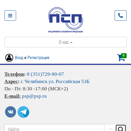
О нас
0
Вход
и
Регистрация
Телефон
:
8 (351)729-90-07
Адрес
:
г. Челябинск ул. Российская 53Б
Пн - Пт: 8:30 -17:00 (МСК+2)
E-mail:
psp@psp.ru