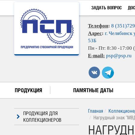
ЗАДАТЬ ВОПРОС
ДО
Телефон
:
8 (351)72
Адрес
:
г. Челябинск 
53Б
Пн - Пт: 8:30 -17:00
E-mail:
psp@psp.ru
ПРОДУКЦИЯ
ПАМЯТНЫЕ ДАТЫ
Главная
Коллекционе
ПРОДУКЦИЯ ДЛЯ
Нагрудный знак "МВД
КОЛЛЕКЦИОНЕРОВ
НАГРУДН