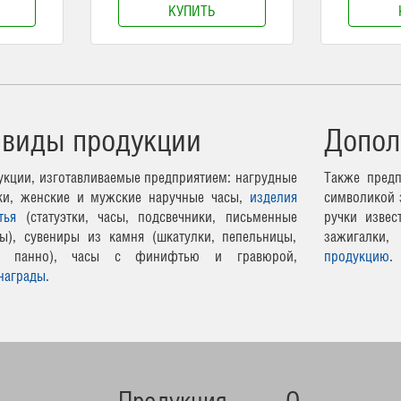
КУПИТЬ
 виды продукции
Допол
кции, изготавливаемые предприятием: нагрудные
Также предп
чки, женские и мужские наручные часы,
изделия
символикой 
тья
(статуэтки, часы, подсвечники, письменные
ручки извес
ы), сувениры из камня (шкатулки, пепельницы,
зажигалки,
ные панно), часы с финифтью и гравюрой,
продукцию
.
награды
.