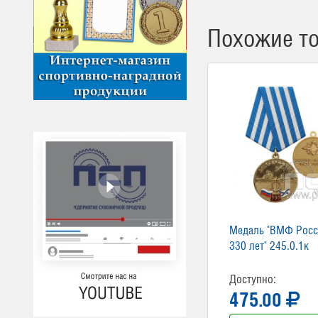
Похожие т
Медаль "ВМФ Рос
330 лет" 245.0.1к
Доступно:
475.00