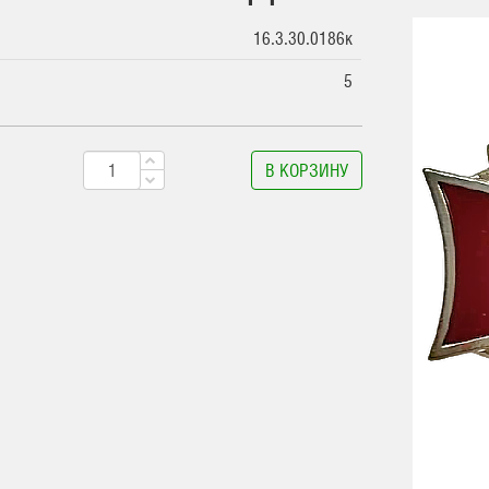
16.3.30.0186к
5
В КОРЗИНУ