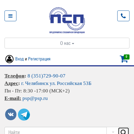
О нас
0
Вход
и
Регистрация
Телефон
:
8 (351)729-90-07
Адрес
:
г. Челябинск ул. Российская 53Б
Пн - Пт: 8:30 -17:00 (МСК+2)
E-mail:
psp@psp.ru