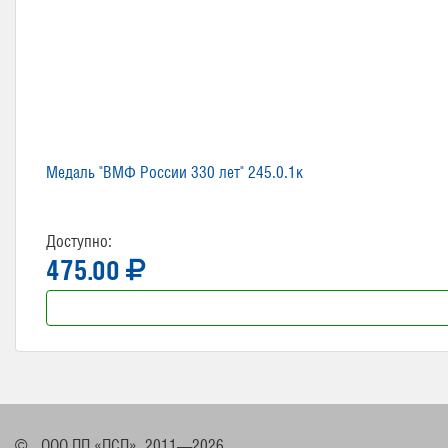
Медаль "ВМФ России 330 лет" 245.0.1к
Доступно:
475.00
©
ООО ПП «ПСП», 2011—2026